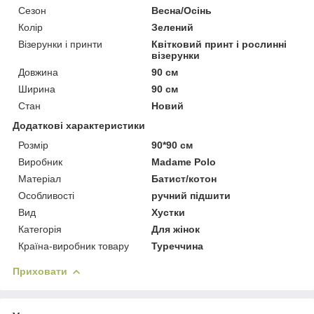
Сезон
Весна/Осінь
Колір
Зелений
Візерунки і принти
Квітковий принт і рослинні
візерунки
Довжина
90 см
Ширина
90 см
Стан
Новий
Додаткові характеристики
Розмір
90*90 см
Виробник
Madame Polo
Матеріал
Батист/котон
Особливості
ручний підшити
Вид
Хустки
Категорія
Для жінок
Країна-виробник товару
Туреччина
Приховати