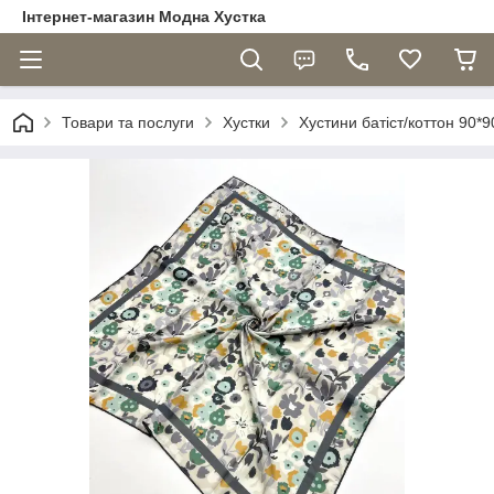
Інтернет-магазин Модна Хустка
Товари та послуги
Хустки
Хустини батіст/коттон 90*9