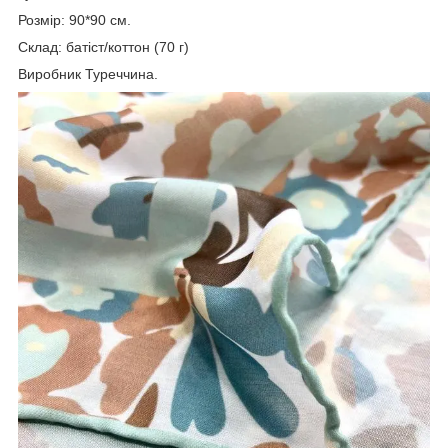
Розмір: 90*90 см.
Склад: батіст/коттон (70 г)
Виробник Туреччина.