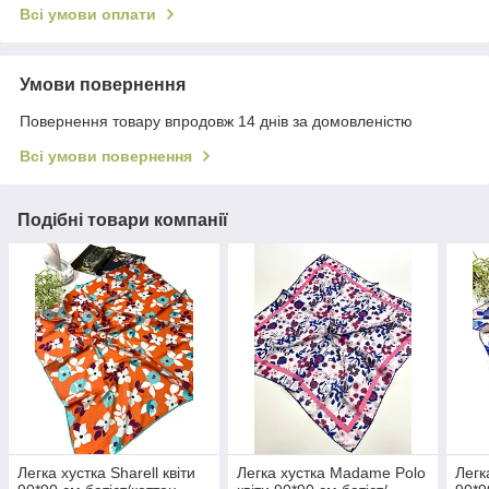
Всі умови оплати
Умови повернення
Повернення товару впродовж 14 днів за домовленістю
Всі умови повернення
Подібні товари компанії
Легка хустка Sharell квіти
Легка хустка Madame Polo
Легк