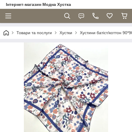
Інтернет-магазин Модна Хустка
Товари та послуги
Хустки
Хустини батіст/коттон 90*9