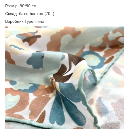
Розмір: 90*90 см.
Склад: батіст/коттон (70 г)
Виробник Туреччина.