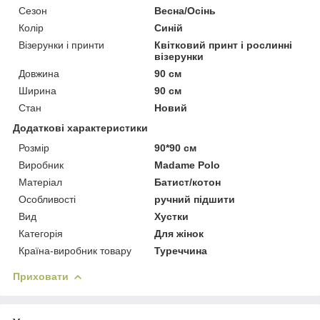
Сезон
Весна/Осінь
Колір
Синій
Візерунки і принти
Квітковий принт і рослинні
візерунки
Довжина
90 см
Ширина
90 см
Стан
Новий
Додаткові характеристики
Розмір
90*90 см
Виробник
Madame Polo
Матеріал
Батист/котон
Особливості
ручний підшити
Вид
Хустки
Категорія
Для жінок
Країна-виробник товару
Туреччина
Приховати