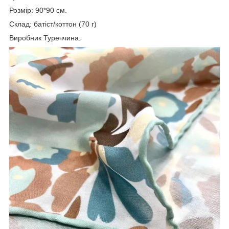
Розмір: 90*90 см.
Склад: батіст/коттон (70 г)
Виробник Туреччина.