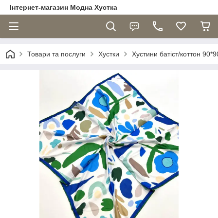
Інтернет-магазин Модна Хустка
Товари та послуги
Хустки
Хустини батіст/коттон 90*9