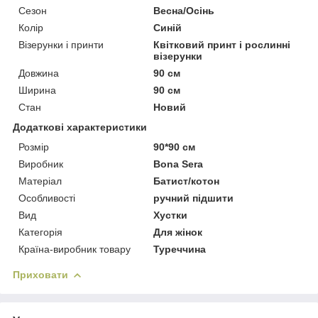
Сезон
Весна/Осінь
Колір
Синій
Візерунки і принти
Квітковий принт і рослинні
візерунки
Довжина
90 см
Ширина
90 см
Стан
Новий
Додаткові характеристики
Розмір
90*90 см
Виробник
Bona Sera
Матеріал
Батист/котон
Особливості
ручний підшити
Вид
Хустки
Категорія
Для жінок
Країна-виробник товару
Туреччина
Приховати