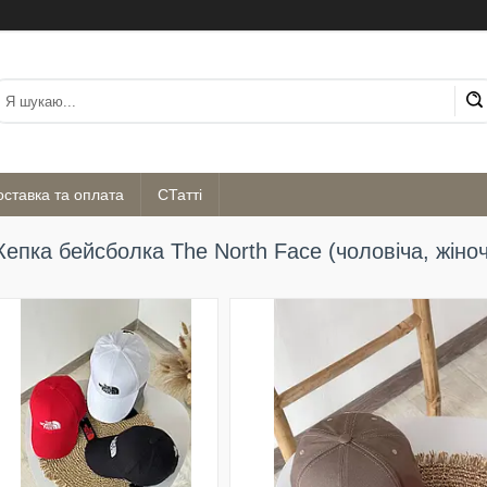
оставка та оплата
СТатті
Кепка бейсболка The North Face (чоловіча, жіно