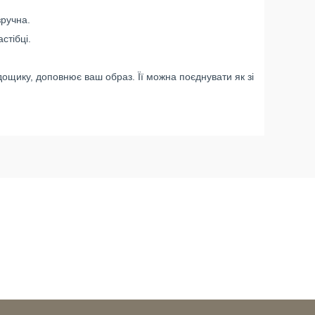
зручна.
стібці.
дощику, доповнює ваш образ. Її можна поєднувати як зі