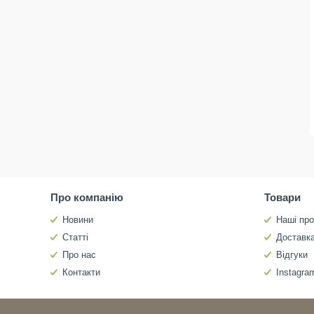
Про компанію
Товари
Новини
Наші про
Статті
Доставка
Про нас
Відгуки
Контакти
Instagra