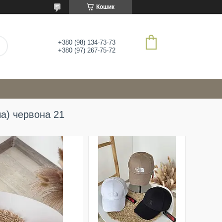
Кошик
+380 (98) 134-73-73
+380 (97) 267-75-72
ча) червона 21