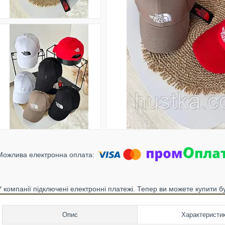
У компанії підключені електронні платежі. Тепер ви можете купити б
Опис
Характеристи