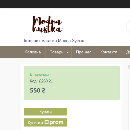
Інтернет-магазин Модна Хустка
Головна
Товари
Про нас
Контакти
Д
В наявності
Код:
Д260 21
550 ₴
Купити
Купити з