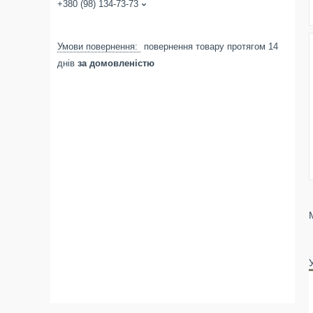
+380 (98) 134-73-73
повернення товару протягом 14
днів
за домовленістю