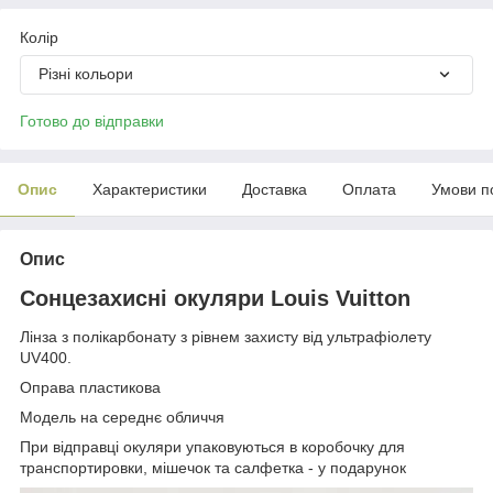
Колір
Різні кольори
Готово до відправки
Опис
Характеристики
Доставка
Оплата
Умови п
Опис
Сонцезахисні окуляри Louis Vuitton
Лінза з полікарбонату з рівнем захисту від ультрафіолету
UV400.
Оправа пластикова
Модель на середнє обличчя
При відправці окуляри упаковуються в коробочку для
транспортировки, мішечок та салфетка - у подарунок