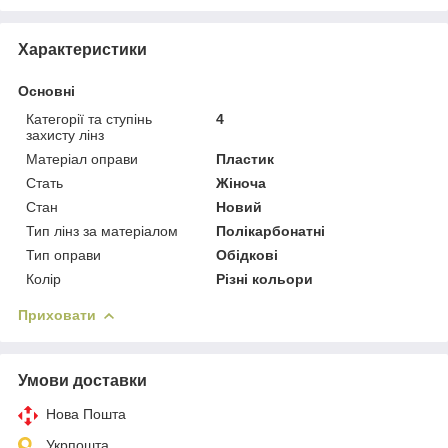
Характеристики
Основні
Категорії та ступінь
4
захисту лінз
Матеріал оправи
Пластик
Стать
Жіноча
Стан
Новий
Тип лінз за матеріалом
Полікарбонатні
Тип оправи
Обідкові
Колір
Різні кольори
Приховати
Умови доставки
Нова Пошта
Укрпошта