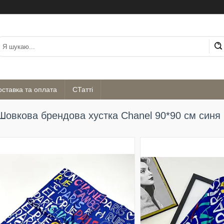
оставка та оплата
СТатті
Шовкова брендова хустка Chanel 90*90 см синя