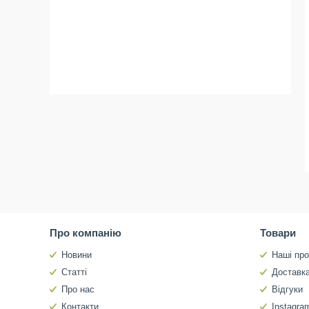
Про компанію
Товари
Новини
Наші про
Статті
Доставка
Про нас
Відгуки
Контакти
Instagra