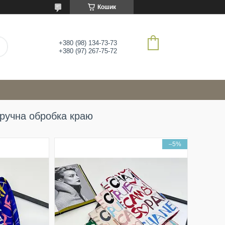
Кошик
+380 (98) 134-73-73
+380 (97) 267-75-72
 ручна обробка краю
–5%