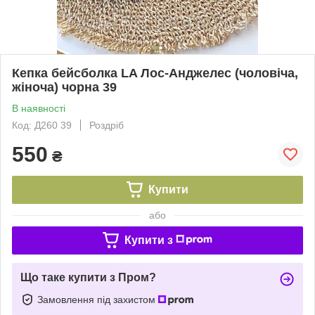
Кепка бейсболка LA Лос-Анджелес (чоловіча,
жіноча) чорна 39
В наявності
Код: Д260 39
Роздріб
550
₴
Купити
або
Купити з
Що таке купити з Пром?
Замовлення під захистом