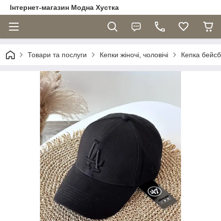
Інтернет-магазин Модна Хустка
Товари та послуги
Кепки жіночі, чоловічі
Кепка бейсб