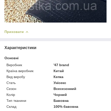
Приховати
Характеристики
Основні
Виробник
'47 brand
Країна виробник
Китай
Вид виробу
Кепка
Стать
Унісекс
Сезон
Всесезонний
Колір
Чорний
Тип тканини
Бавовна
Склад
100% бавовна