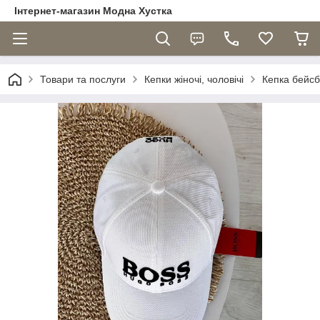
Інтернет-магазин Модна Хустка
Товари та послуги
Кепки жіночі, чоловічі
Кепка бейсб