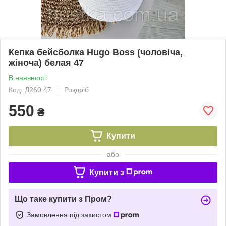
Кепка бейсболка Hugo Boss (чоловіча,
жіноча) белая 47
В наявності
Код: Д260 47
Роздріб
550
₴
Купити
або
Купити з
Що таке купити з Пром?
Замовлення під захистом