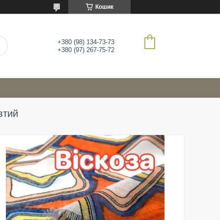
Кошик
+380 (98) 134-73-73
+380 (97) 267-75-72
втий