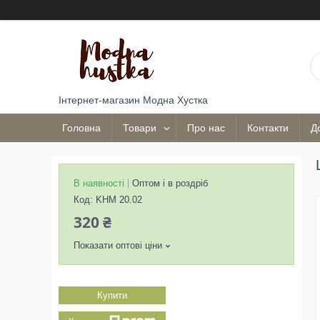
Інтернет-магазин Модна Хустка
Головна
Товари
Про нас
Контакти
Д
В наявності
Оптом і в роздріб
Код:
KHM 20.02
320 ₴
Показати оптові ціни
Купити