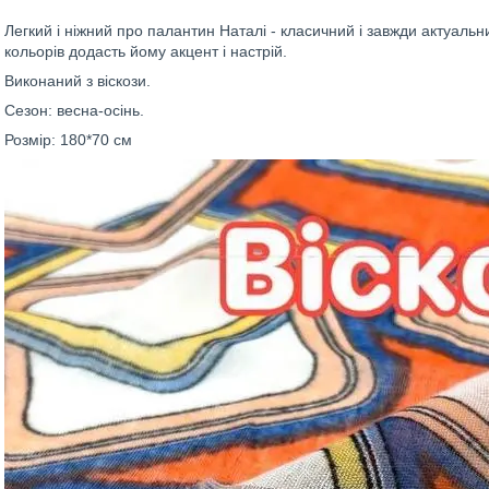
Легкий і ніжний про палантин Наталі - класичний і завжди актуаль
кольорів додасть йому акцент і настрій.
Виконаний з віскози.
Сезон: весна-осінь.
Розмір: 180*70 см