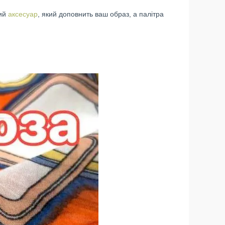
ний
аксесуар
, який доповнить ваш образ, а палітра