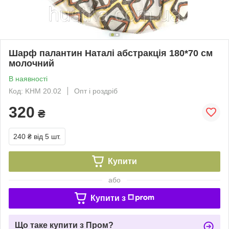
Шарф палантин Наталі абстракція 180*70 см
молочний
В наявності
Код: KHM 20.02
Опт і роздріб
320
₴
240 ₴
від 5 шт.
Купити
або
Купити з
Що таке купити з Пром?