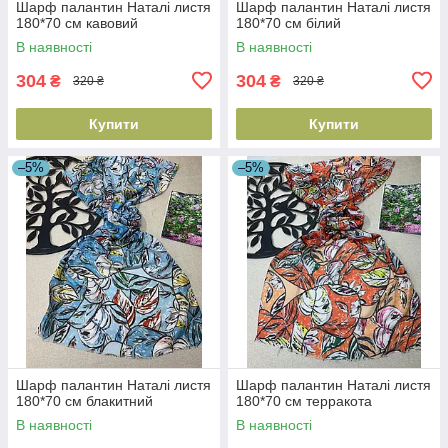
Шарф палантин Наталі листя
Шарф палантин Наталі листя
180*70 см кавовий
180*70 см білий
В наявності
В наявності
304
304
₴
₴
320 ₴
320 ₴
Купити
Купити
–5%
–5%
Шарф палантин Наталі листя
Шарф палантин Наталі листя
180*70 см блакитний
180*70 см терракота
В наявності
В наявності