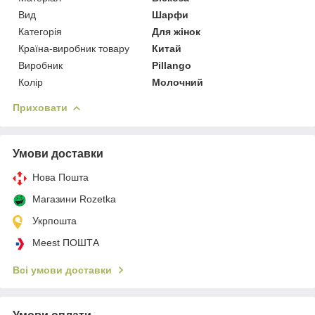
Вид
Шарфи
Категорія
Для жінок
Країна-виробник товару
Китай
Виробник
Pillango
Колір
Молочний
Приховати
Умови доставки
Нова Пошта
Магазини Rozetka
Укрпошта
Meest ПОШТА
Всі умови доставки