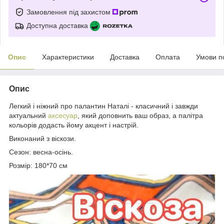
Замовлення під захистом
Доступна доставка
Опис
Характеристики
Доставка
Оплата
Умови п
Опис
Легкий і ніжний про палантин Наталі - класичний і завжди
актуальний
аксесуар
, який доповнить ваш образ, а палітра
кольорів додасть йому акцент і настрій.
Виконаний з віскози.
Сезон: весна-осінь.
Розмір: 180*70 см