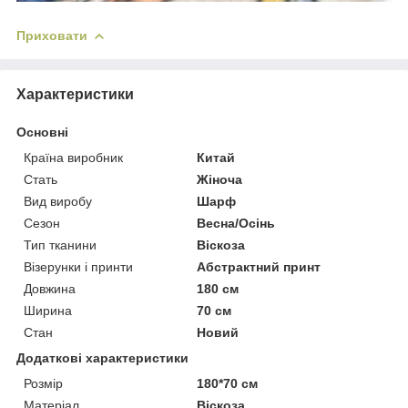
Приховати
Характеристики
Основні
Країна виробник
Китай
Стать
Жіноча
Вид виробу
Шарф
Сезон
Весна/Осінь
Тип тканини
Віскоза
Візерунки і принти
Абстрактний принт
Довжина
180 см
Ширина
70 см
Стан
Новий
Додаткові характеристики
Розмір
180*70 см
Матеріал
Віскоза