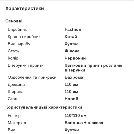
Характеристики
Основні
Виробник
Fashion
Країна виробник
Китай
Вид виробу
Хустка
Стать
Жіноча
Колір
Червоний
Візерунки і принти
Квітковий принт і рослинні
візерунки
Оздоблення та прикраси
Бахрома
Довжина
110 см
Ширина
110 см
Стан
Новий
Користувальницькі характеристики
Розмір
110*110 см
Матеріал
Бавовна + віскоза
Вид
Хустки