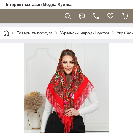
Інтернет-магазин Модна Хустка
Товари та послуги
Українські народні хустки
Українс