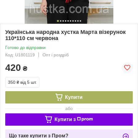
Українська народна хустка Марта візерунок
110*110 см червона
Готово до відправки
Код: U1801119
Опт і роздріб
420
₴
350 ₴
від 5 шт.
Купити
або
Купити з
Що таке купити з Пром?