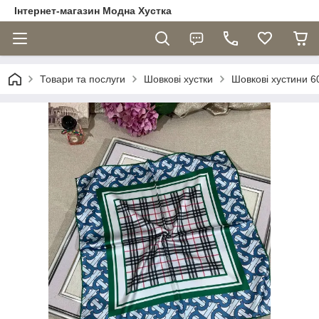
Інтернет-магазин Модна Хустка
Товари та послуги
Шовкові хустки
Шовкові хустини 6