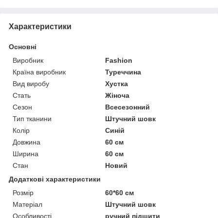
Характеристики
Основні
Виробник
Fashion
Країна виробник
Туреччина
Вид виробу
Хустка
Стать
Жіноча
Сезон
Всесезонний
Тип тканини
Штучний шовк
Колір
Синій
Довжина
60 см
Ширина
60 см
Стан
Новий
Додаткові характеристики
Розмір
60*60 см
Матеріал
Штучний шовк
Особливості
ручний підшити