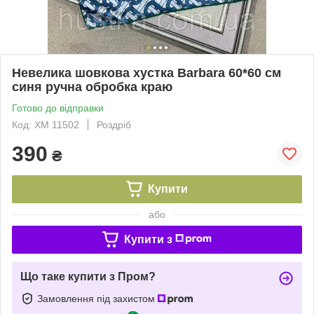
Невелика шовкова хустка Barbara 60*60 см
синя ручна обробка краю
Готово до відправки
Код: ХМ 11502
Роздріб
390
₴
Купити
або
Купити з
Що таке купити з Пром?
Замовлення під захистом