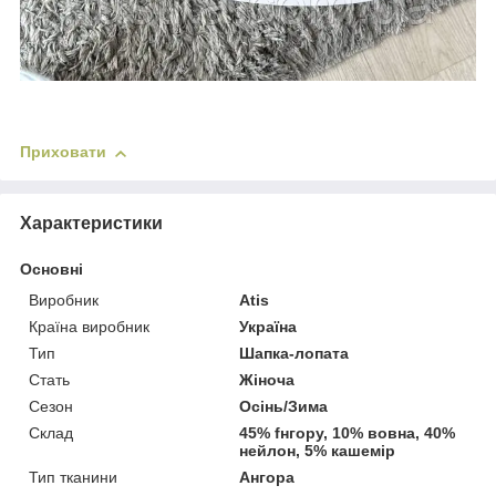
Приховати
Характеристики
Основні
Виробник
Atis
Країна виробник
Україна
Тип
Шапка-лопата
Стать
Жіноча
Сезон
Осінь/Зима
Склад
45% fнгору, 10% вовна, 40%
нейлон, 5% кашемір
Тип тканини
Ангора