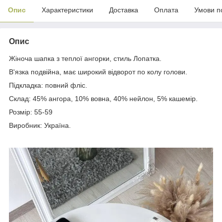
Опис
Характеристики
Доставка
Оплата
Умови п
Опис
Жіноча шапка з теплої ангорки, стиль Лопатка.
В'язка подвійна, має широкий відворот по колу голови.
Підкладка: повний фліс.
Склад: 45% ангора, 10% вовна, 40% нейлон, 5% кашемір.
Розмір: 55-59
Виробник: Україна.