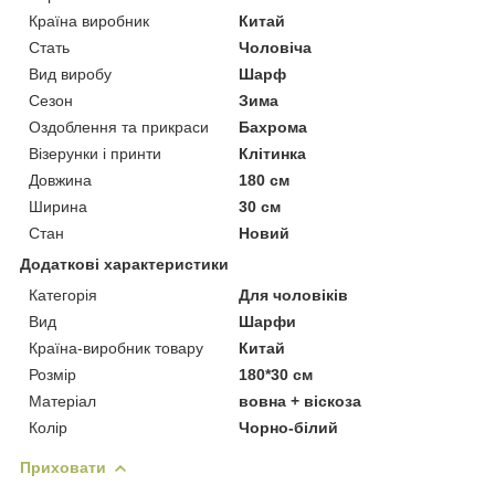
Країна виробник
Китай
Стать
Чоловіча
Вид виробу
Шарф
Сезон
Зима
Оздоблення та прикраси
Бахрома
Візерунки і принти
Клітинка
Довжина
180 см
Ширина
30 см
Стан
Новий
Додаткові характеристики
Категорія
Для чоловіків
Вид
Шарфи
Країна-виробник товару
Китай
Розмір
180*30 см
Матеріал
вовна + віскоза
Колір
Чорно-білий
Приховати