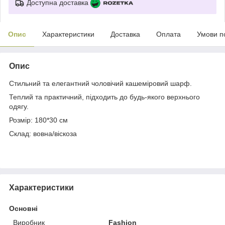
Доступна доставка
Опис
Характеристики
Доставка
Оплата
Умови п
Опис
Стильний та елегантний чоловічий кашеміровий шарф.
Теплий та практичний, підходить до будь-якого верхнього
одягу.
Розмір: 180*30 см
Склад: вовна/віскоза
Характеристики
Основні
Виробник
Fashion