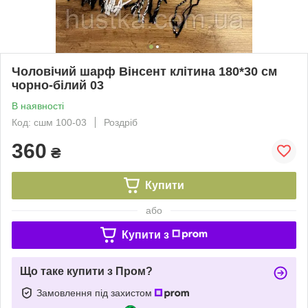
Чоловічий шарф Вінсент клітина 180*30 см
чорно-білий 03
В наявності
Код: сшм 100-03
Роздріб
360
₴
Купити
або
Купити з
Що таке купити з Пром?
Замовлення під захистом