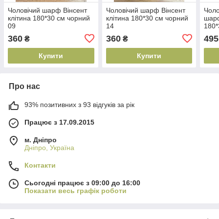
Чоловічий шарф Вінсент
Чоловічий шарф Вінсент
Чоло
клітина 180*30 см чорний
клітина 180*30 см чорний
шарф
09
14
180*
360
360
495
₴
₴
Купити
Купити
Про нас
93% позитивних з 93 відгуків за рік
Працює з 17.09.2015
м. Дніпро
Дніпро, Україна
Контакти
Сьогодні працює з 09:00 до 16:00
Показати весь графік роботи