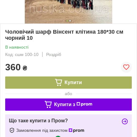
Чоловічий шарф Вінсент клітина 180*30 см
чорний 10
В наявності
Код: сшм 100-10
Роздріб
360
₴
Купити
або
Купити з
Що таке купити з Пром?
Замовлення під захистом