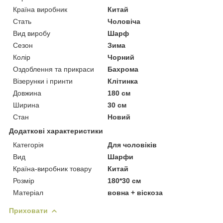
Країна виробник
Китай
Стать
Чоловіча
Вид виробу
Шарф
Сезон
Зима
Колір
Чорний
Оздоблення та прикраси
Бахрома
Візерунки і принти
Клітинка
Довжина
180 см
Ширина
30 см
Стан
Новий
Додаткові характеристики
Категорія
Для чоловіків
Вид
Шарфи
Країна-виробник товару
Китай
Розмір
180*30 см
Матеріал
вовна + віскоза
Приховати