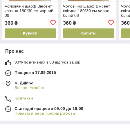
Чоловічий шарф Вінсент
Чоловічий шарф Вінсент
Чоло
клітина 180*30 см чорний
клітина 180*30 см чорно-
кліт
09
білий 08
біли
360
360
360
₴
₴
Купити
Купити
Про нас
93% позитивних з 93 відгуків за рік
Працює з 17.09.2015
м. Дніпро
Дніпро, Україна
Контакти
Сьогодні працює з 09:00 до 18:00
Показати весь графік роботи