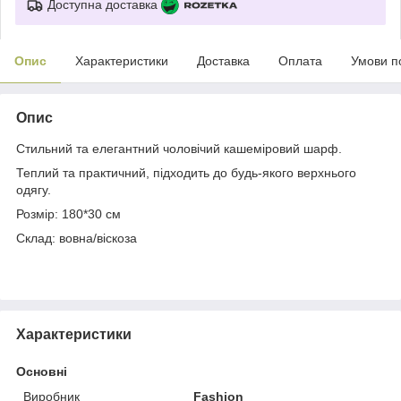
Доступна доставка
Опис
Характеристики
Доставка
Оплата
Умови п
Опис
Стильний та елегантний чоловічий кашеміровий шарф.
Теплий та практичний, підходить до будь-якого верхнього
одягу.
Розмір: 180*30 см
Склад: вовна/віскоза
Характеристики
Основні
Виробник
Fashion