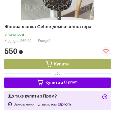
Жіноча шапка Celine демісезонна сіра
В наявності
Код: дшc 260 02
Роздріб
550
₴
Купити
або
Купити з
Що таке купити з Пром?
Замовлення під захистом