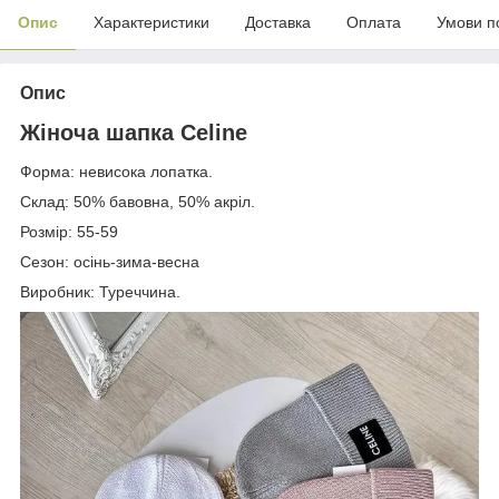
Опис
Характеристики
Доставка
Оплата
Умови п
Опис
Жіноча шапка Celine
Форма: невисока лопатка.
Склад: 50% бавовна, 50% акріл.
Розмір: 55-59
Сезон: осінь-зима-весна
Виробник: Туреччина.