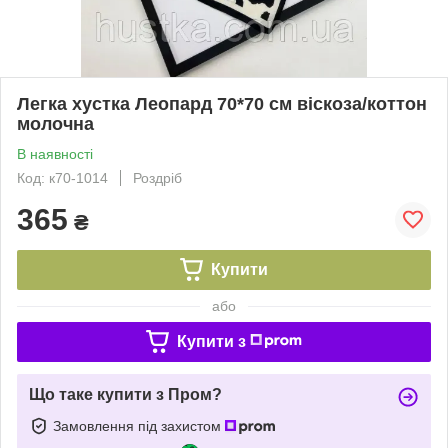
Легка хустка Леопард 70*70 см віскоза/коттон
молочна
В наявності
Код: к70-1014
Роздріб
365
₴
Купити
або
Купити з
Що таке купити з Пром?
Замовлення під захистом