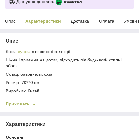
Доступна доставка
Опис
Характеристики
Доставка
Оплата
Умови 
Опис
Легка
хустка
з весняної колекції.
Ніжна і приємна на дотик, підходить під будь-який стиль і
образ.
Склад: бавовна/віскоза.
Розмір: 70*70 см
Виробник: Китай.
Приховати
Характеристики
Основні