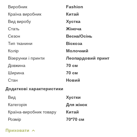
Виробник
Fashion
Країна виробник
Китай
Вид виробу
Хустка
Стать
Жіноча
Сезон
Весна/Осінь
Тип тканини
Віскоза
Колір
Молочний
Візерунки і принти
Леопардовий принт
Довжина
70 см
Ширина
70 см
Стан
Новий
Додаткові характеристики
Вид
Хустки
Категорія
Для жінок
Країна-виробник товару
Китай
Розмір
70*70 см
Приховати