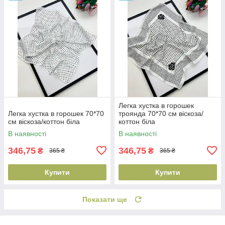
Легка хустка в горошек
Легка хустка в горошек 70*70
троянда 70*70 см віскоза/
см віскоза/коттон біла
коттон біла
В наявності
В наявності
346,75
346,75
₴
₴
365 ₴
365 ₴
Купити
Купити
Показати ще