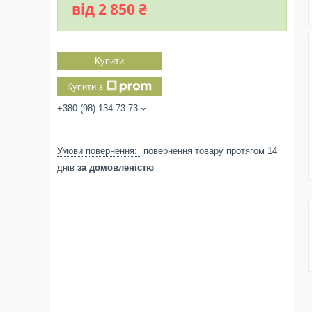
від 2 850 ₴
Купити
Купити з
+380 (98) 134-73-73
повернення товару протягом 14
днів
за домовленістю