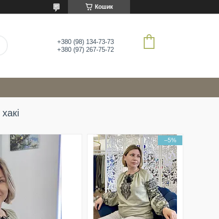
Кошик
+380 (98) 134-73-73
+380 (97) 267-75-72
хакі
–5%