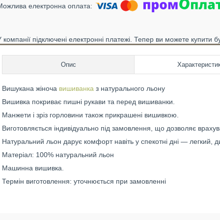
У компанії підключені електронні платежі. Тепер ви можете купити б
Опис
Характеристи
Вишукана жіноча
вишиванка
з натурального льону
Вишивка покриває пишні рукави та перед вишиванки.
Манжети і зріз горловини також прикрашені вишивкою.
Виготовляється індивідуально під замовлення, що дозволяє враху
Натуральний льон дарує комфорт навіть у спекотні дні — легкий, д
Матеріал: 100% натуральний льон
Машинна вишивка.
Термін виготовлення: уточнюється при замовленні