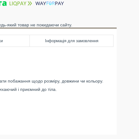
удь-який товар не покидаючи сайту.
ки
Інформація для замовлення
вати побажання щодо розміру, довжини чи кольору.
ихаючий і приємний до тіла.