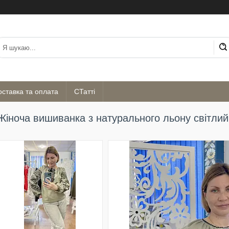
оставка та оплата
СТатті
Жіноча вишиванка з натурального льону світлий 