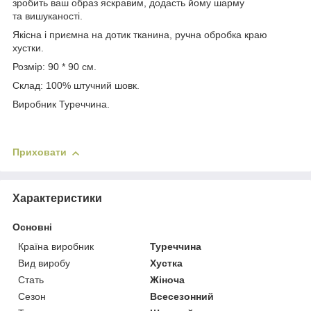
зробить ваш образ яскравим, додасть йому шарму
та вишуканості.
Якісна і приємна на дотик тканина, ручна обробка краю
хустки.
Розмір: 90 * 90 см.
Склад: 100% штучний шовк.
Виробник Туреччина.
Приховати
Характеристики
Основні
Країна виробник
Туреччина
Вид виробу
Хустка
Стать
Жіноча
Сезон
Всесезонний