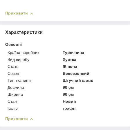
Приховати
Характеристики
Основні
Країна виробник
Туреччина
Вид виробу
Хустка
Стать
Жіноча
Сезон
Всесезонний
Тип тканини
Штучний шовк
Довжина
90 см
Ширина
90 см
Стан
Новий
Колір
графіт
Приховати