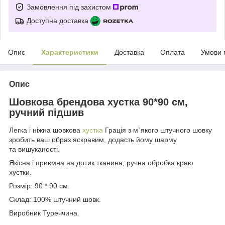
Замовлення під захистом
Доступна доставка
Опис
Характеристики
Доставка
Оплата
Умови 
Опис
Шовкова брендова хустка 90*90 см,
ручний підшив
Легка і ніжна шовкова
хустка
Грація з м`якого штучного шовку
зробить ваш образ яскравим, додасть йому шарму
та вишуканості.
Якісна і приємна на дотик тканина, ручна обробка краю
хустки.
Розмір: 90 * 90 см.
Склад: 100% штучний шовк.
Виробник Туреччина.