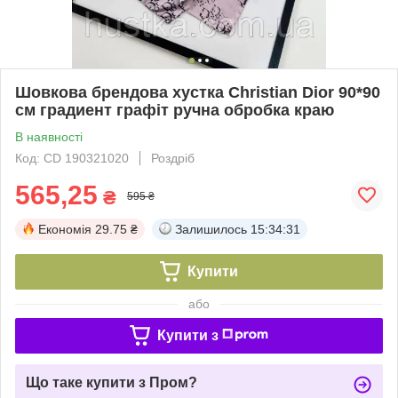
Шовкова брендова хустка Christian Dior 90*90
см градиент графіт ручна обробка краю
В наявності
Код: CD 190321020
Роздріб
565,25
₴
595 ₴
Економія
29.75 ₴
Залишилось
15:34:31
Купити
або
Купити з
Що таке купити з Пром?