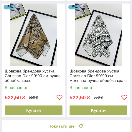
–5%
–5%
Шовкова брендова хустка
Шовкова брендова хустка
Christian Dior 90*90 см ручна
Christian Dior 90*90 см
обробка краю
молочна ручна обробка краю
В наявності
В наявності
522,50
522,50
₴
₴
550 ₴
550 ₴
Купити
Купити
Показати ще