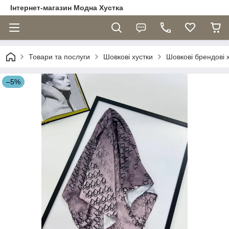
Інтернет-магазин Модна Хустка
Товари та послуги
Шовкові хустки
Шовкові брендові 
–5%