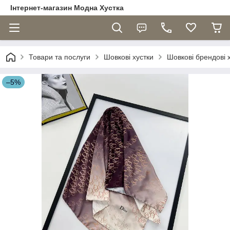
Інтернет-магазин Модна Хустка
Товари та послуги
Шовкові хустки
Шовкові брендові 
–5%