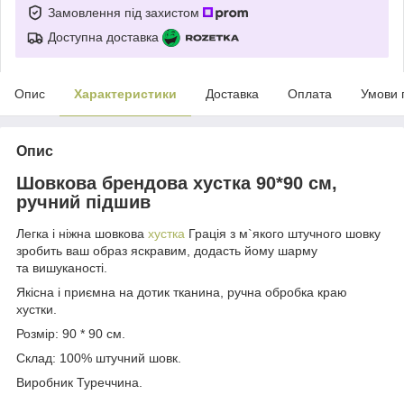
Замовлення під захистом
Доступна доставка
Опис
Характеристики
Доставка
Оплата
Умови 
Опис
Шовкова брендова хустка 90*90 см,
ручний підшив
Легка і ніжна шовкова
хустка
Грація з м`якого штучного шовку
зробить ваш образ яскравим, додасть йому шарму
та вишуканості.
Якісна і приємна на дотик тканина, ручна обробка краю
хустки.
Розмір: 90 * 90 см.
Склад: 100% штучний шовк.
Виробник Туреччина.