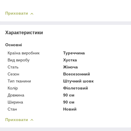
Приховати
Характеристики
Основні
Країна виробник
Туреччина
Вид виробу
Хустка
Стать
Жіноча
Сезон
Всесезонний
Тип тканини
Штучний шовк
Колір
Фіолетовий
Довжина
90 см
Ширина
90 см
Стан
Новий
Приховати