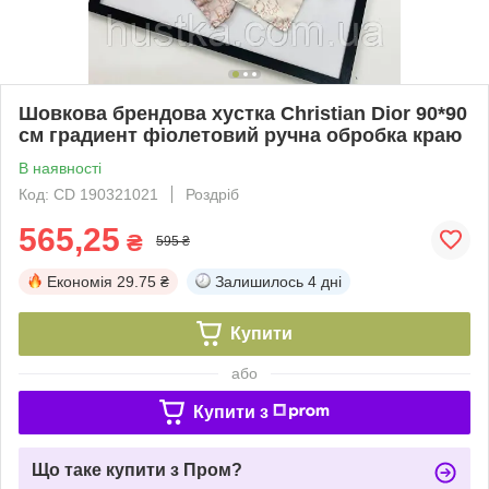
Шовкова брендова хустка Christian Dior 90*90
см градиент фіолетовий ручна обробка краю
В наявності
Код: CD 190321021
Роздріб
565,25
₴
595 ₴
Економія
29.75 ₴
Залишилось
4 дні
Купити
або
Купити з
Що таке купити з Пром?