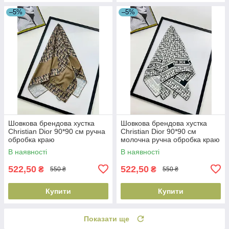
–5%
–5%
Шовкова брендова хустка
Шовкова брендова хустка
Christian Dior 90*90 см ручна
Christian Dior 90*90 см
обробка краю
молочна ручна обробка краю
В наявності
В наявності
522,50
522,50
₴
₴
550 ₴
550 ₴
Купити
Купити
Показати ще