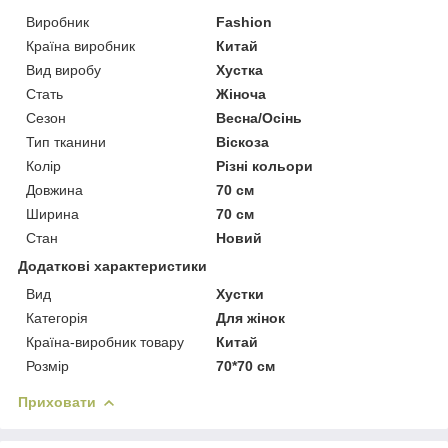
Виробник
Fashion
Країна виробник
Китай
Вид виробу
Хустка
Стать
Жіноча
Сезон
Весна/Осінь
Тип тканини
Віскоза
Колір
Різні кольори
Довжина
70 см
Ширина
70 см
Стан
Новий
Додаткові характеристики
Вид
Хустки
Категорія
Для жінок
Країна-виробник товару
Китай
Розмір
70*70 см
Приховати