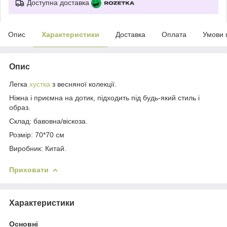
Доступна доставка
Опис
Характеристики
Доставка
Оплата
Умови 
Опис
Легка
хустка
з весняної колекції.
Ніжна і приємна на дотик, підходить під будь-який стиль і
образ.
Склад: бавовна/віскоза.
Розмір: 70*70 см
Виробник: Китай.
Приховати
Характеристики
Основні