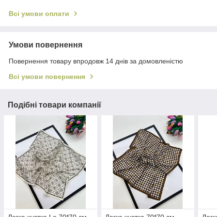
Всі умови оплати
Умови повернення
Повернення товару впродовж 14 днів за домовленістю
Всі умови повернення
Подібні товари компанії
Легка хустка Lo 70*70 см
Легка хустка 70*70 см
Легк