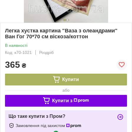
Легка хустка картина "Ваза з олеандрами"
Ван Гог 70*70 см віскоза/коттон
В наявності
Код: к70-1021
Роздріб
365
₴
Купити
або
Купити з
Що таке купити з Пром?
Замовлення під захистом