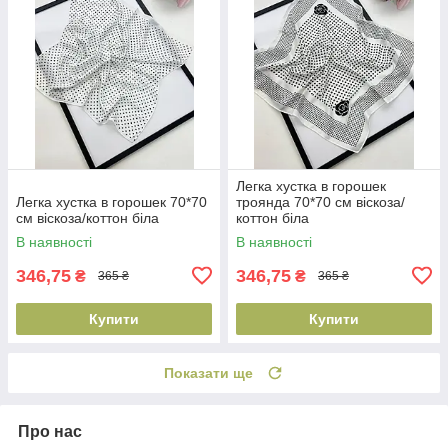
Легка хустка в горошек
Легка хустка в горошек 70*70
троянда 70*70 см віскоза/
см віскоза/коттон біла
коттон біла
В наявності
В наявності
346,75
346,75
₴
₴
365 ₴
365 ₴
Купити
Купити
Показати ще
Про нас