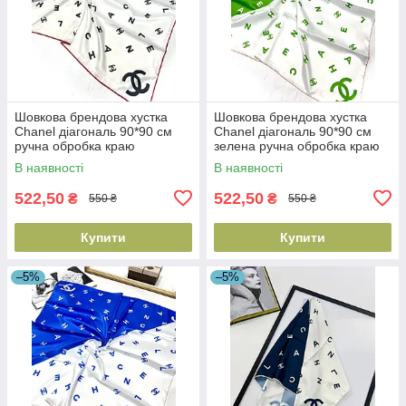
Шовкова брендова хустка
Шовкова брендова хустка
Chanel діагональ 90*90 см
Chanel діагональ 90*90 см
ручна обробка краю
зелена ручна обробка краю
В наявності
В наявності
522,50
522,50
₴
₴
550 ₴
550 ₴
Купити
Купити
–5%
–5%