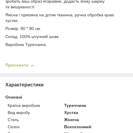
зробить ваш образ яскравим, додасть йому шарму
та вишуканості.
Якісна і приємна на дотик тканина, ручна обробка краю
хустки.
Розмір: 90 * 90 см.
Склад: 100% штучний шовк.
Виробник Туреччина.
Приховати
Характеристики
Основні
Країна виробник
Туреччина
Вид виробу
Хустка
Стать
Жіноча
Сезон
Всесезонний