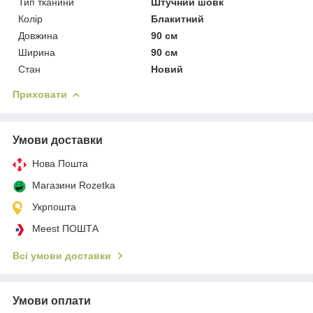
Тип тканини
Штучний шовк
Колір
Блакитний
Довжина
90 см
Ширина
90 см
Стан
Новий
Приховати
Умови доставки
Нова Пошта
Магазини Rozetka
Укрпошта
Meest ПОШТА
Всі умови доставки
Умови оплати