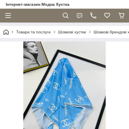
Інтернет-магазин Модна Хустка
Товари та послуги
Шовкові хустки
Шовкові брендові 