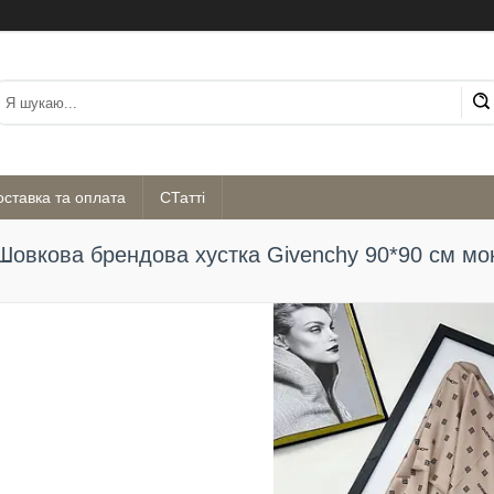
оставка та оплата
СТатті
Шовкова брендова хустка Givenchy 90*90 см мо