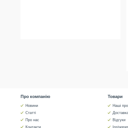
Про компанію
Товари
Новини
Наші про
Статті
Доставка
Про нас
Відгуки
Контакти
Instagra