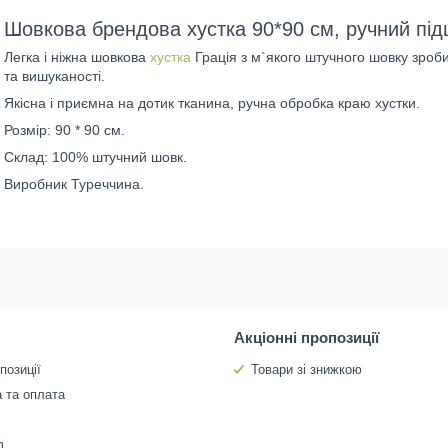
Шовкова брендова хустка 90*90 см, ручний пі
Легка і ніжна шовкова
хустка
Грація з м`якого штучного шовку зроб
та вишуканості.
Якісна і приємна на дотик тканина, ручна обробка краю хустки.
Розмір: 90 * 90 см.
Склад: 100% штучний шовк.
Виробник Туреччина.
Акціонні пропозиції
позиції
Товари зі знижкою
 та оплата
m