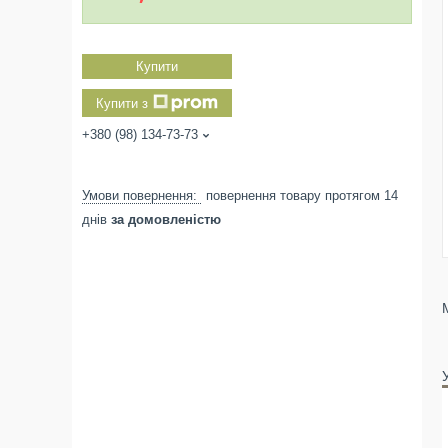
Купити
Купити з
+380 (98) 134-73-73
повернення товару протягом 14
днів
за домовленістю