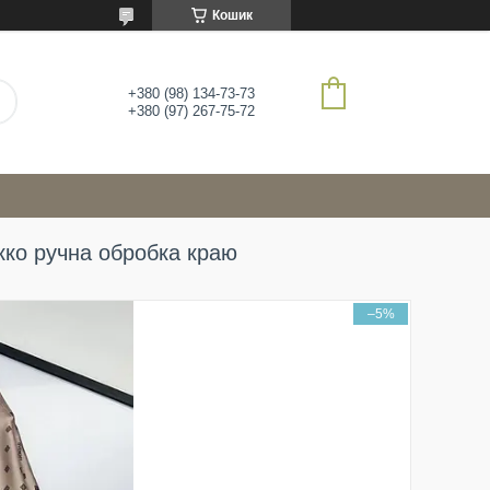
Кошик
+380 (98) 134-73-73
+380 (97) 267-75-72
кко ручна обробка краю
–5%