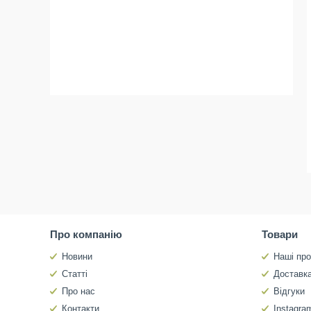
Про компанію
Товари
Новини
Наші про
Статті
Доставка
Про нас
Відгуки
Контакти
Instagra