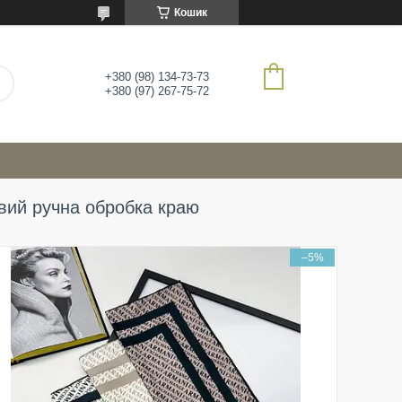
Кошик
+380 (98) 134-73-73
+380 (97) 267-75-72
вий ручна обробка краю
–5%