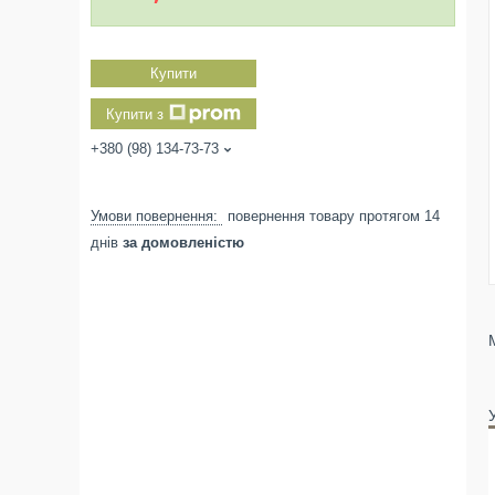
Купити
Купити з
+380 (98) 134-73-73
повернення товару протягом 14
днів
за домовленістю