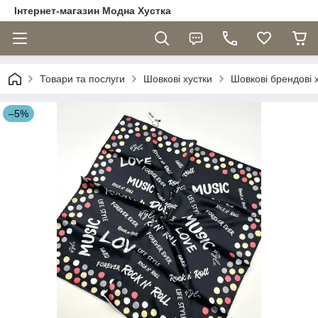
Інтернет-магазин Модна Хустка
Товари та послуги
Шовкові хустки
Шовкові брендові 
–5%