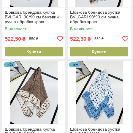
Шовкова брендова хустка
Шовкова брендова хустка
BVLGARI 90*90 см бежевий
BVLGARI 90*90 см ручна
ручна обробка краю
обробка краю
В наявності
В наявності
522,50
522,50
₴
₴
550 ₴
550 ₴
Купити
Купити
–5%
–5%
Шовкова брендова хустка
Шовкова брендова хустка