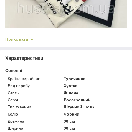
Приховати
Характеристики
Основні
Країна виробник
Туреччина
Вид виробу
Хустка
Стать
Жіноча
Сезон
Всесезонний
Тип тканини
Штучний шовк
Колір
Чорний
Довжина
90 см
Ширина
90 см