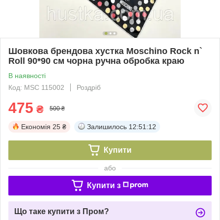
Шовкова брендова хустка Moschino Rock n`
Roll 90*90 см чорна ручна обробка краю
В наявності
Код: MSC 115002
Роздріб
475
₴
500 ₴
Економія
25 ₴
Залишилось
12:51:11
Купити
або
Купити з
Що таке купити з Пром?