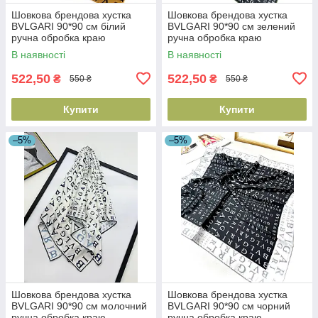
Шовкова брендова хустка
Шовкова брендова хустка
BVLGARI 90*90 см білий
BVLGARI 90*90 см зелений
ручна обробка краю
ручна обробка краю
В наявності
В наявності
522,50
522,50
₴
₴
550 ₴
550 ₴
Купити
Купити
–5%
–5%
Шовкова брендова хустка
Шовкова брендова хустка
BVLGARI 90*90 см молочний
BVLGARI 90*90 см чорний
ручна обробка краю
ручна обробка краю