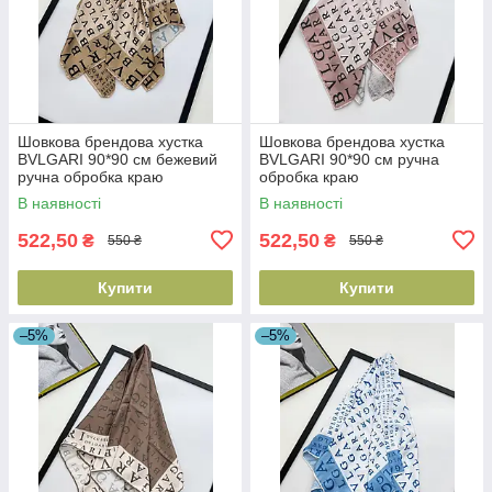
Шовкова брендова хустка
Шовкова брендова хустка
BVLGARI 90*90 см бежевий
BVLGARI 90*90 см ручна
ручна обробка краю
обробка краю
В наявності
В наявності
522,50
522,50
₴
₴
550 ₴
550 ₴
Купити
Купити
–5%
–5%