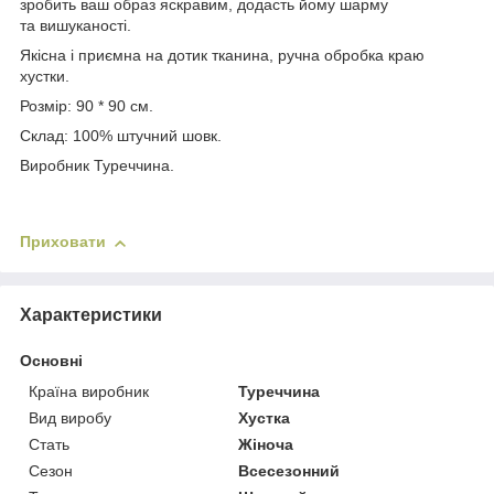
зробить ваш образ яскравим, додасть йому шарму
та вишуканості.
Якісна і приємна на дотик тканина, ручна обробка краю
хустки.
Розмір: 90 * 90 см.
Склад: 100% штучний шовк.
Виробник Туреччина.
Приховати
Характеристики
Основні
Країна виробник
Туреччина
Вид виробу
Хустка
Стать
Жіноча
Сезон
Всесезонний