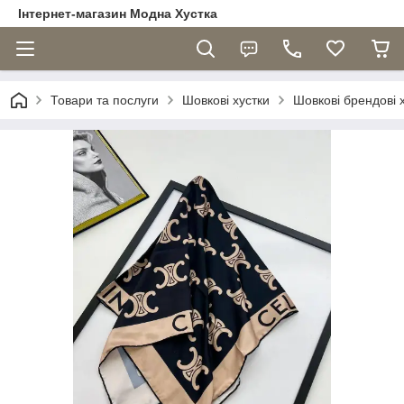
Інтернет-магазин Модна Хустка
Товари та послуги
Шовкові хустки
Шовкові брендові 