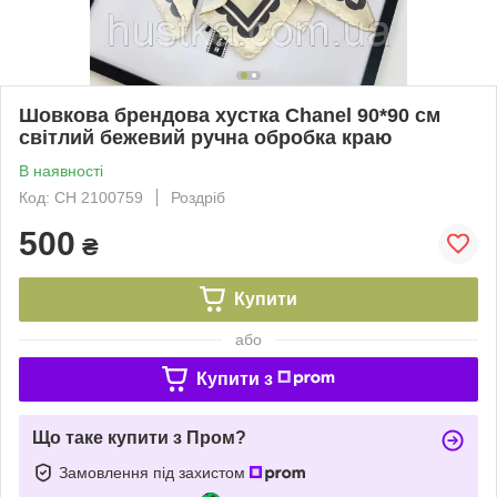
Шовкова брендова хустка Chanel 90*90 см
світлий бежевий ручна обробка краю
В наявності
Код: CH 2100759
Роздріб
500
₴
Купити
або
Купити з
Що таке купити з Пром?
Замовлення під захистом