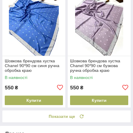
Шовкова брендова хустка
Шовкова брендова хустка
Chanel 90*90 см синя ручна
Chanel 90*90 см бузкова
обробка краю
ручна обробка краю
В наявності
В наявності
550
550
₴
₴
Купити
Купити
Показати ще