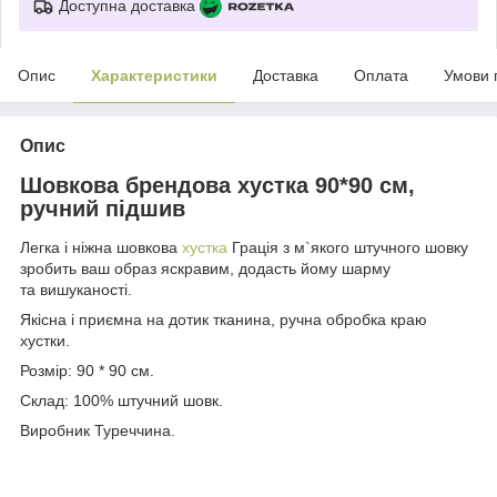
Доступна доставка
Опис
Характеристики
Доставка
Оплата
Умови 
Опис
Шовкова брендова хустка 90*90 см,
ручний підшив
Легка і ніжна шовкова
хустка
Грація з м`якого штучного шовку
зробить ваш образ яскравим, додасть йому шарму
та вишуканості.
Якісна і приємна на дотик тканина, ручна обробка краю
хустки.
Розмір: 90 * 90 см.
Склад: 100% штучний шовк.
Виробник Туреччина.