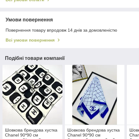
Умови повернення
Повернення товару впродовж 14 днів за домовленістю
Всі умови повернення
Подібні товари компанії
Шовкова брендова хустка
Шовкова брендова хустка
Шовк
Chanel 90*90 см
Chanel 90*90 см
Chan