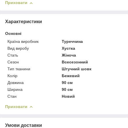
Приховати
Характеристики
Основні
Країна виробник
Туреччина
Вид виробу
Хустка
Стать
Жіноча
Сезон
Всесезонний
Тип тканини
Штучний шовк
Колір
Бежевий
Довжина
90 см
Ширина
90 см
Стан
Новий
Приховати
Умови доставки