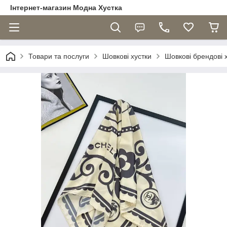
Інтернет-магазин Модна Хустка
Товари та послуги
Шовкові хустки
Шовкові брендові 