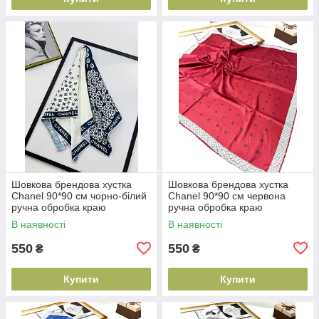
Шовкова брендова хустка
Шовкова брендова хустка
Chanel 90*90 см чорно-білий
Chanel 90*90 см червона
ручна обробка краю
ручна обробка краю
В наявності
В наявності
550
550
₴
₴
Купити
Купити