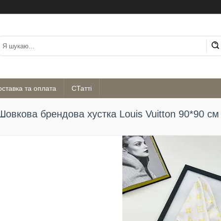
оставка та оплата
СТатті
Шовкова брендова хустка Louis Vuitton 90*90 см