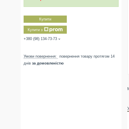
Купити
Купити з
+380 (98) 134-73-73
повернення товару протягом 14
днів
за домовленістю