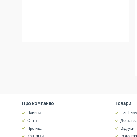
Про компанію
Товари
Новини
Наші про
Статті
Доставка
Про нас
Відгуки
Контакти
Instagra