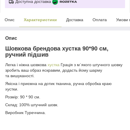
Доступна доставка
Опис
Характеристики
Доставка
Оплата
Умови 
Опис
Шовкова брендова хустка 90*90 см,
ручний підшив
Легка і ніжна шовкова
хустка
Грація з м`якого штучного шовку
зробить ваш образ яскравим, додасть йому шарму
та вишуканості.
Якісна і приємна на дотик тканина, ручна обробка краю
хустки.
Розмір: 90 * 90 см.
Склад: 100% штучний шовк.
Виробник Туреччина.