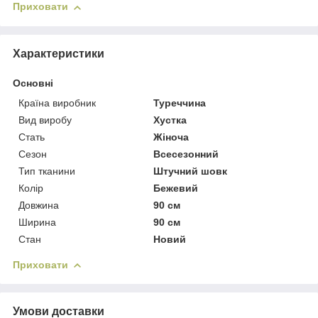
Приховати
Характеристики
Основні
Країна виробник
Туреччина
Вид виробу
Хустка
Стать
Жіноча
Сезон
Всесезонний
Тип тканини
Штучний шовк
Колір
Бежевий
Довжина
90 см
Ширина
90 см
Стан
Новий
Приховати
Умови доставки