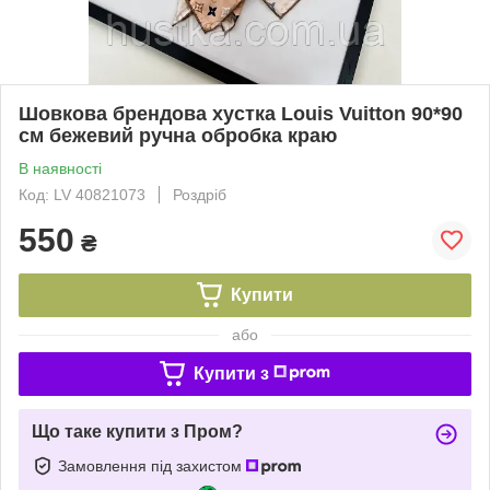
Шовкова брендова хустка Louis Vuitton 90*90
см бежевий ручна обробка краю
В наявності
Код: LV 40821073
Роздріб
550
₴
Купити
або
Купити з
Що таке купити з Пром?
Замовлення під захистом