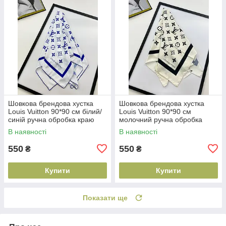
Шовкова брендова хустка
Шовкова брендова хустка
Louis Vuitton 90*90 см білий/
Louis Vuitton 90*90 см
синій ручна обробка краю
молочний ручна обробка
краю
В наявності
В наявності
550
550
₴
₴
Купити
Купити
Показати ще