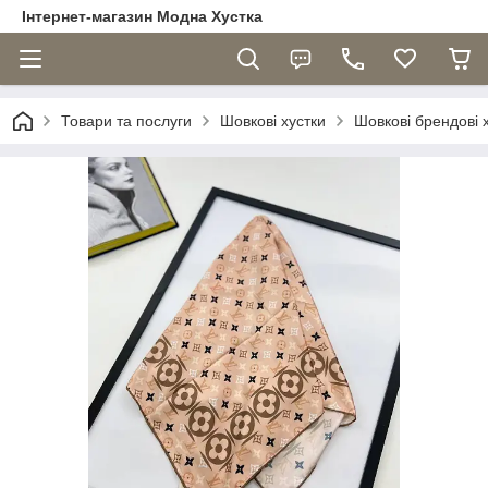
Інтернет-магазин Модна Хустка
Товари та послуги
Шовкові хустки
Шовкові брендові 