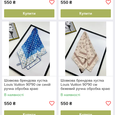
550
550
₴
₴
Купити
Купити
Шовкова брендова хустка
Шовкова брендова хустка
Louis Vuitton 90*90 см синій
Louis Vuitton 90*90 см
ручна обробка краю
бежевий ручна обробка краю
В наявності
В наявності
550
550
₴
₴
Купити
Купити