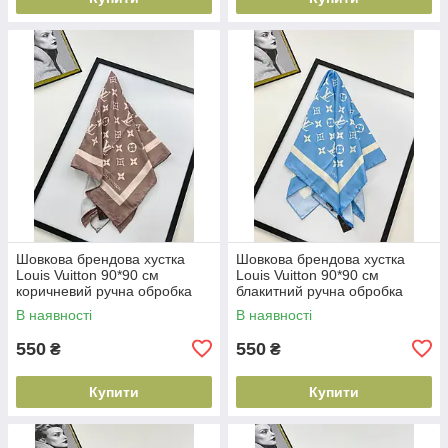
Шовкова брендова хустка
Шовкова брендова хустка
Louis Vuitton 90*90 см
Louis Vuitton 90*90 см
коричневий ручна обробка
блакитний ручна обробка
краю
краю
В наявності
В наявності
550
550
₴
₴
Купити
Купити