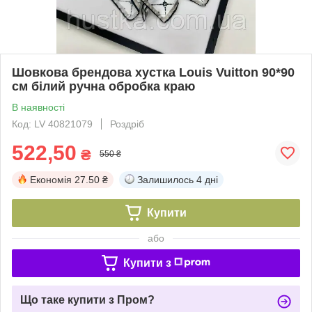
Шовкова брендова хустка Louis Vuitton 90*90
см білий ручна обробка краю
В наявності
Код: LV 40821079
Роздріб
522,50
₴
550 ₴
Економія
27.50 ₴
Залишилось
4 дні
Купити
або
Купити з
Що таке купити з Пром?