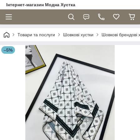
Інтернет-магазин Модна Хустка
Товари та послуги
Шовкові хустки
Шовкові брендові 
–5%