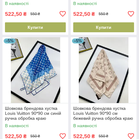
краю
В наявності
В наявності
522,50
522,50
₴
₴
550 ₴
550 ₴
Купити
Купити
–5%
–5%
Шовкова брендова хустка
Шовкова брендова хустка
Louis Vuitton 90*90 см синій
Louis Vuitton 90*90 см
ручна обробка краю
бежевий ручна обробка краю
В наявності
В наявності
522,50
522,50
₴
₴
550 ₴
550 ₴