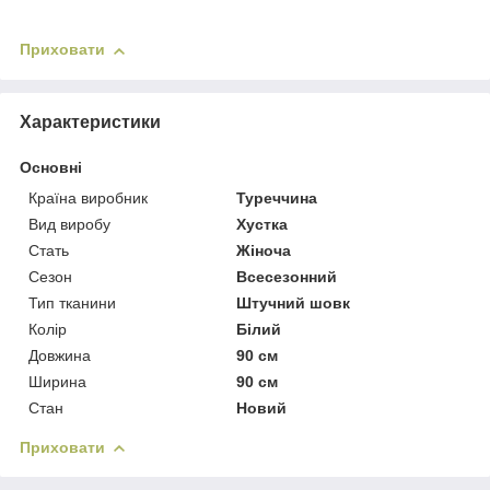
Приховати
Характеристики
Основні
Країна виробник
Туреччина
Вид виробу
Хустка
Стать
Жіноча
Сезон
Всесезонний
Тип тканини
Штучний шовк
Колір
Білий
Довжина
90 см
Ширина
90 см
Стан
Новий
Приховати