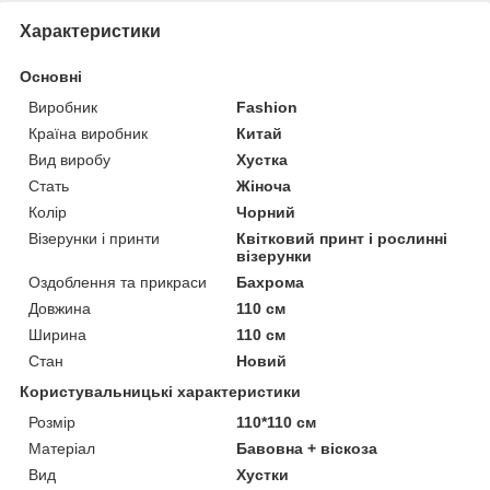
Характеристики
Основні
Виробник
Fashion
Країна виробник
Китай
Вид виробу
Хустка
Стать
Жіноча
Колір
Чорний
Візерунки і принти
Квітковий принт і рослинні
візерунки
Оздоблення та прикраси
Бахрома
Довжина
110 см
Ширина
110 см
Стан
Новий
Користувальницькі характеристики
Розмір
110*110 см
Матеріал
Бавовна + віскоза
Вид
Хустки