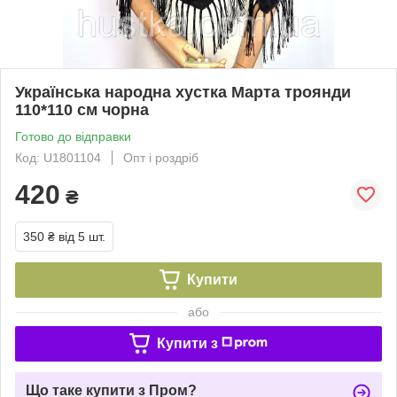
Українська народна хустка Марта троянди
110*110 см чорна
Готово до відправки
Код: U1801104
Опт і роздріб
420
₴
350 ₴
від 5 шт.
Купити
або
Купити з
Що таке купити з Пром?