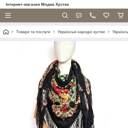
Інтернет-магазин Модна Хустка
Товари та послуги
Українські народні хустки
Українс