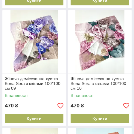
Купити
Купити
Жіноча демісезонна хустка
Жіноча демісезонна хустка
Bona Sera з квітами 100*100
Bona Sera з квітами 100*100
см 09
см 10
В наявності
В наявності
470
470
₴
₴
Купити
Купити