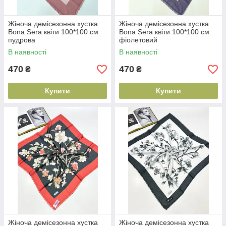
Жіноча демісезонна хустка
Жіноча демісезонна хустка
Bona Sera квіти 100*100 см
Bona Sera квіти 100*100 см
пудрова
фіолетовий
В наявності
В наявності
470
470
₴
₴
Купити
Купити
Жіноча демісезонна хустка
Жіноча демісезонна хустка