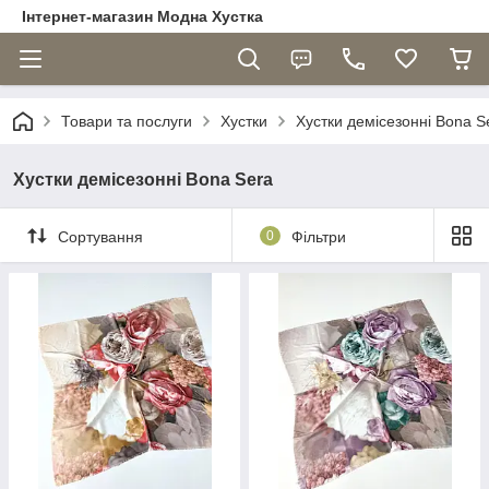
Інтернет-магазин Модна Хустка
Товари та послуги
Хустки
Хустки демісезонні Bona S
Хустки демісезонні Bona Sera
Сортування
0
Фільтри