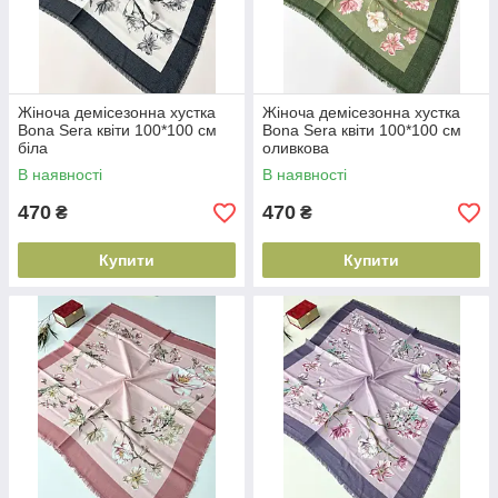
Жіноча демісезонна хустка
Жіноча демісезонна хустка
Bona Sera квіти 100*100 см
Bona Sera квіти 100*100 см
біла
оливкова
В наявності
В наявності
470
470
₴
₴
Купити
Купити