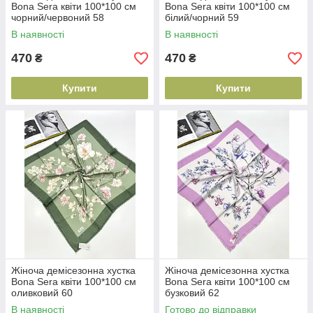
Bona Sera квіти 100*100 см
Bona Sera квіти 100*100 см
чорний/червоний 58
білий/чорний 59
В наявності
В наявності
470
470
₴
₴
Купити
Купити
Жіноча демісезонна хустка
Жіноча демісезонна хустка
Bona Sera квіти 100*100 см
Bona Sera квіти 100*100 см
оливковий 60
бузковий 62
В наявності
Готово до відправки