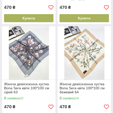
470
470
₴
₴
Купити
Купити
Жіноча демісезонна хустка
Жіноча демісезонна хустка
Bona Sera квіти 100*100 см
Bona Sera квіти 100*100 см
сірий 63
бежевий 64
В наявності
В наявності
470
470
₴
₴