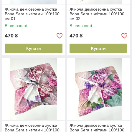
Жіноча демісезонна хустка
Жіноча демісезонна хустка
Bona Sera з квітами 100*100
Bona Sera з квітами 100*100
см 01
см 02
В наявності
В наявності
470
470
₴
₴
Купити
Купити
Жіноча демісезонна хустка
Жіноча демісезонна хустка
Bona Sera з квітами 100*100
Bona Sera з квітами 100*100