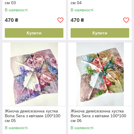
см 03
см 04
В наявності
В наявності
470
470
₴
₴
Купити
Купити
Жіноча демісезонна хустка
Жіноча демісезонна хустка
Bona Sera з квітами 100*100
Bona Sera з квітами 100*100
см 05
см 06
В наявності
В наявності