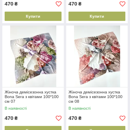
470
470
₴
₴
Купити
Купити
Жіноча демісезонна хустка
Жіноча демісезонна хустка
Bona Sera з квітами 100*100
Bona Sera з квітами 100*100
см 07
см 08
В наявності
В наявності
470
470
₴
₴