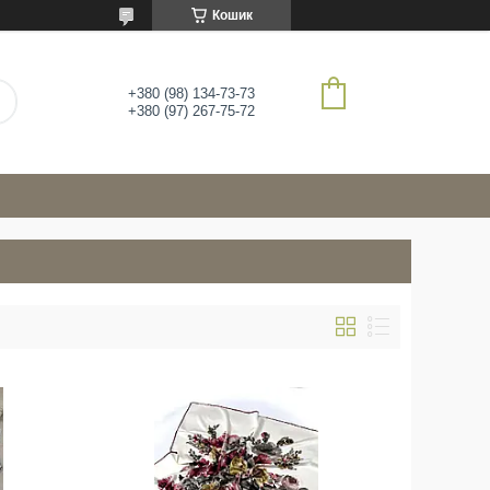
Кошик
+380 (98) 134-73-73
+380 (97) 267-75-72